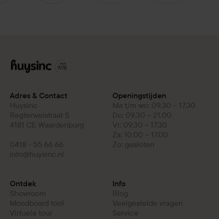
Adres & Contact
Openingstijden
Huysinc
Ma t/m wo: 09.30 – 17.30
Regterweistraat 5
Do: 09.30 – 21.00
4181 CE Waardenburg
Vr: 09.30 – 17.30
Za: 10.00 – 17.00
0418 - 55 66 66
Zo: gesloten
info@huysinc.nl
Ontdek
Info
Showroom
Blog
Moodboard tool
Veelgestelde vragen
Virtuele tour
Service