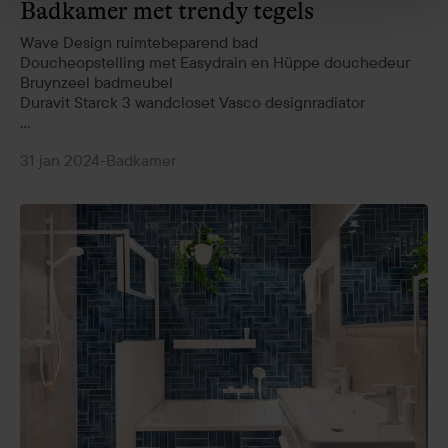
Badkamer met trendy tegels
Wave Design ruimtebeparend bad
Doucheopstelling met Easydrain en Hüppe douchedeur
Bruynzeel badmeubel
Duravit Starck 3 wandcloset Vasco designradiator
...
31 jan 2024
-
Badkamer