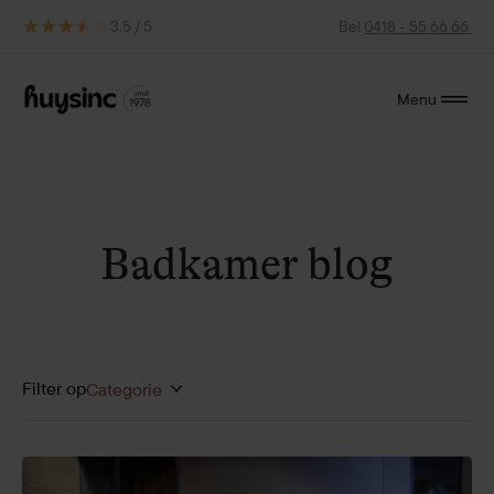
3.5 / 5
Bel
0418 - 55 66 66
Menu
Badkamer blog
Filter op
Categorie