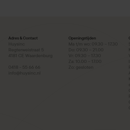
Adres & Contact
Openingstijden
Huysinc
Ma t/m wo: 09.30 – 17.30
Regterweistraat 5
Do: 09.30 – 21.00
4181 CE Waardenburg
Vr: 09.30 – 17.30
Za: 10.00 – 17.00
0418 - 55 66 66
Zo: gesloten
info@huysinc.nl