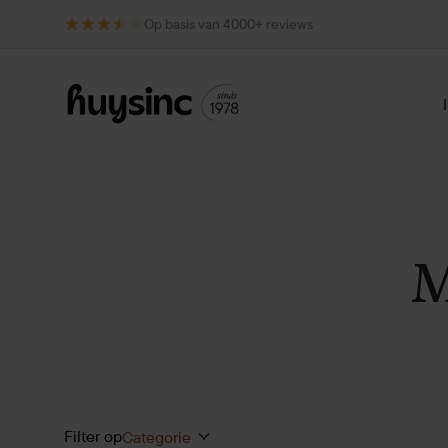
Op basis van 4000+ reviews
M
Filter op
Categorie