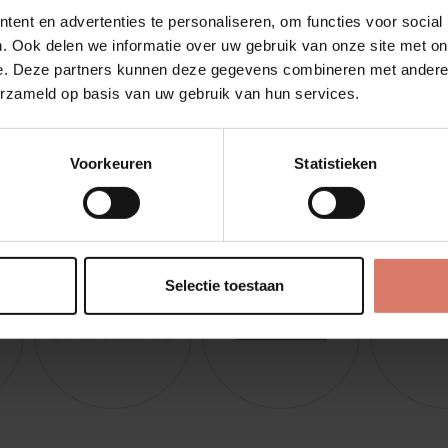
beperkt, dan voelt de keuken al snel krap en onrustig ...
ent en advertenties te personaliseren, om functies voor social
. Ook delen we informatie over uw gebruik van onze site met on
12 mrt 2026
-
Keukens
Moderne keuken
e. Deze partners kunnen deze gegevens combineren met andere i
erzameld op basis van uw gebruik van hun services.
Voorkeuren
Statistieken
Selectie toestaan