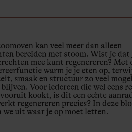
toomoven kan veel meer dan alleen
ten bereiden met stoom. Wist je dat 
erechten mee kunt regenereren? Met 
reerfunctie warm je je eten op, terwij
eit, smaak en structuur zo veel mogel
 blijven. Voor iedereen die wel eens re
 vooruit kookt, is dit een echte aanra
erkt regenereren precies? In deze bl
 we uit waar je op moet letten.