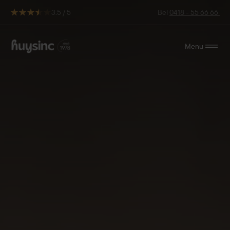
3.5 / 5
Bel
0418 - 55 66 66
Menu