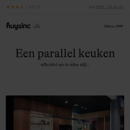
3.5 / 5
Bel
0418 - 55 66 66
Menu
Een parallel keuken
efficiënt en in elke stijl...