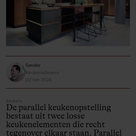
Sander
Keukenadviseur
02 feb 2024
Keukens
De parallel keukenopstelling
bestaat uit twee losse
keukenelementen die recht
tegenover elkaar staan. Parallel