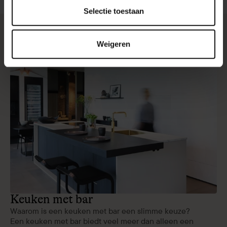
Selectie toestaan
Meer
artikelen
Weigeren
Keuken met bar
Waarom is een keuken met bar een slimme keuze?
Een keuken met bar biedt veel meer dan alleen een