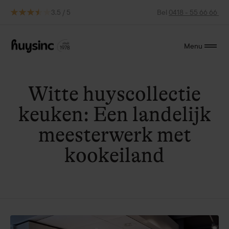
3.5 / 5
Bel
0418 - 55 66 66
Menu
Witte huyscollectie
keuken: Een landelijk
meesterwerk met
kookeiland