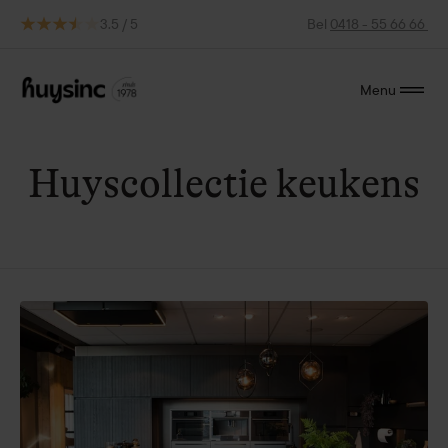
3.5 / 5
Bel
0418 - 55 66 66
Menu
Huyscollectie keukens