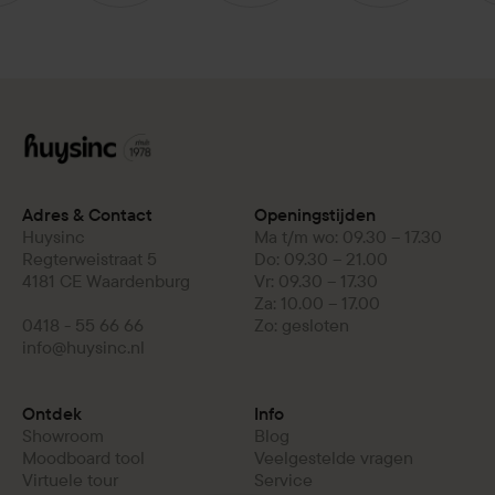
Adres & Contact
Openingstijden
Huysinc
Ma t/m wo: 09.30 – 17.30
Regterweistraat 5
Do: 09.30 – 21.00
4181 CE Waardenburg
Vr: 09.30 – 17.30
Za: 10.00 – 17.00
0418 - 55 66 66
Zo: gesloten
info@huysinc.nl
Ontdek
Info
Showroom
Blog
Moodboard tool
Veelgestelde vragen
Virtuele tour
Service