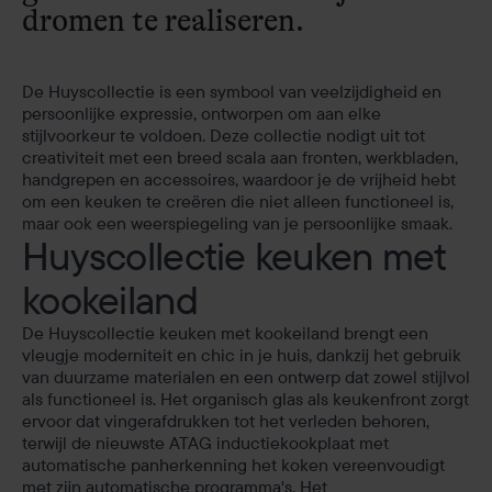
dromen te realiseren.
De Huyscollectie is een symbool van veelzijdigheid en
persoonlijke expressie, ontworpen om aan elke
stijlvoorkeur te voldoen. Deze collectie nodigt uit tot
creativiteit met een breed scala aan fronten, werkbladen,
handgrepen en accessoires, waardoor je de vrijheid hebt
om een keuken te creëren die niet alleen functioneel is,
maar ook een weerspiegeling van je persoonlijke smaak.
Huyscollectie keuken met
kookeiland
De Huyscollectie keuken met kookeiland brengt een
vleugje moderniteit en chic in je huis, dankzij het gebruik
van duurzame materialen en een ontwerp dat zowel stijlvol
als functioneel is. Het organisch glas als keukenfront zorgt
ervoor dat vingerafdrukken tot het verleden behoren,
terwijl de nieuwste ATAG inductiekookplaat met
automatische panherkenning het koken vereenvoudigt
met zijn automatische programma's. Het