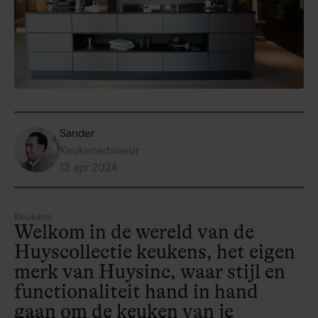
Sander
Keukenadviseur
12 apr 2024
Keukens
Welkom in de wereld van de
Huyscollectie keukens, het eigen
merk van Huysinc, waar stijl en
functionaliteit hand in hand
gaan om de keuken van je