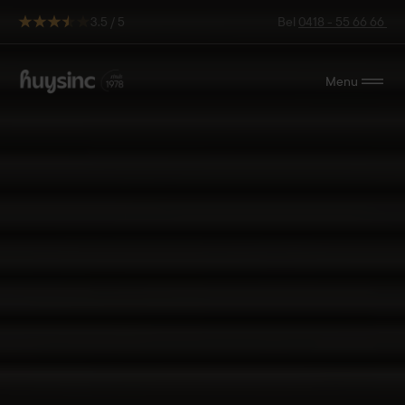
3.5 / 5
Bel
0418 - 55 66 66
Menu