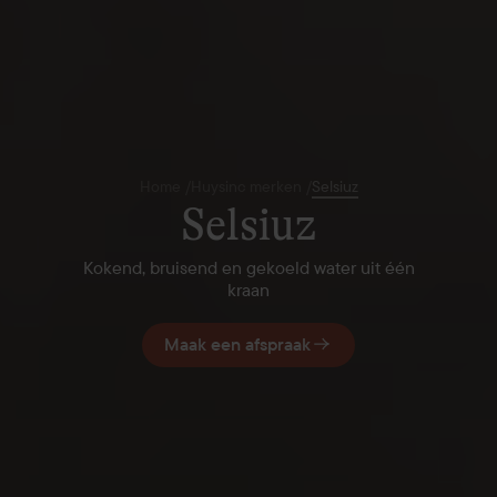
Home
/
Huysinc merken
/
Selsiuz
Selsiuz
Kokend, bruisend en gekoeld water uit één
kraan
Maak een afspraak