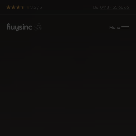
3.5 / 5
Bel
0418 - 55 66 66
Menu