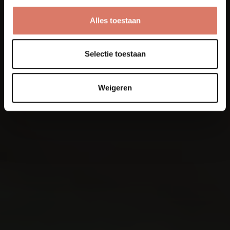
Alles toestaan
Selectie toestaan
Weigeren