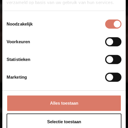
verzameld op basis van uw gebruik van hun services.
Toestemmingsselectie
Noodzakelijk
Voorkeuren
Statistieken
Marketing
Alles toestaan
Selectie toestaan