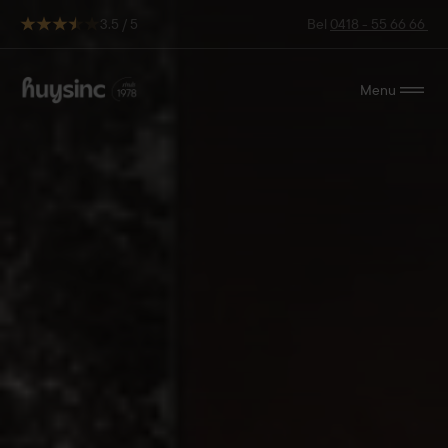
3.5 / 5
Bel
0418 - 55 66 66
Menu