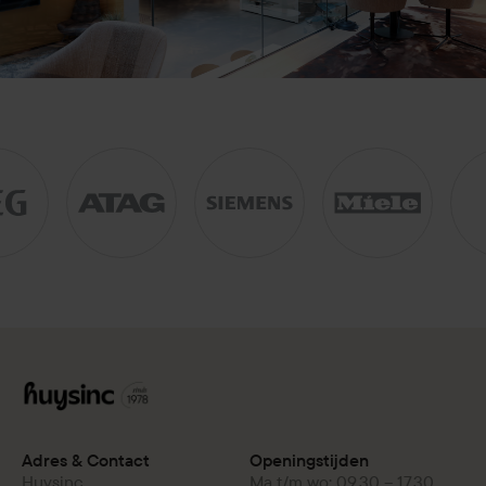
Adres & Contact
Openingstijden
Huysinc
Ma t/m wo: 09.30 – 17.30