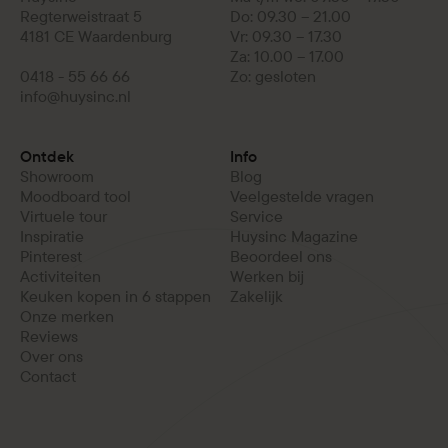
Regterweistraat 5
Do: 09.30 – 21.00
4181 CE Waardenburg
Vr: 09.30 – 17.30
Za: 10.00 – 17.00
0418 - 55 66 66
Zo: gesloten
info@huysinc.nl
Ontdek
Info
Showroom
Blog
Moodboard tool
Veelgestelde vragen
Virtuele tour
Service
Inspiratie
Huysinc Magazine
Pinterest
Beoordeel ons
Activiteiten
Werken bij
Keuken kopen in 6 stappen
Zakelijk
Onze merken
Reviews
Over ons
Contact