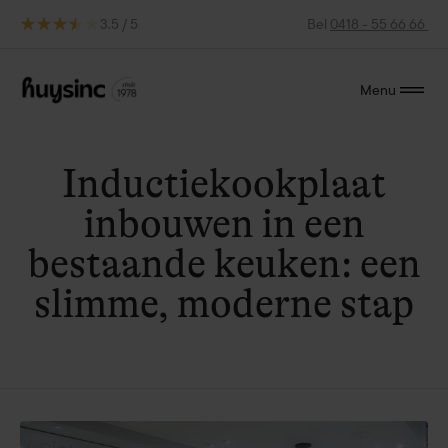
3.5 / 5
Bel
0418 - 55 66 66
Menu
Inductiekookplaat
inbouwen in een
bestaande keuken: een
slimme, moderne stap