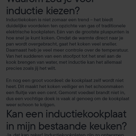
inductie kiezen?
Inductiekoken is niet zomaar een trend – het biedt
duidelijke voordelen ten opzichte van gas of traditionele
elektrische kookplaten. Eén van de grootste pluspunten is
hoe snel je kunt koken. Omdat de warmte direct naar je
pan wordt overgebracht, gaat het koken veel sneller.
Daarnaast heb je veel meer controle over de temperatuur.
Van het sudderen van een stoofpot tot het snel aan de
kook brengen van water, met inductie kan het allemaal
precies zoals jij het wilt.
En nog een groot voordeel: de kookplaat zelf wordt niet
heet. Dit maakt het koken veiliger en het schoonmaken
een fluitje van een cent. Gemorst voedsel brandt niet in,
dus een vochtige doek is vaak al genoeg om de kookplaat
weer schoon te krijgen.
Kan een inductiekookplaat
in mijn bestaande keuken?
Ja, dat kan zeker! Inductiekookplaten zijn zo ontworpen